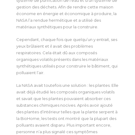
système de purification de l’eau et d’un système de
gestion des déchets. Afin de rendre cette maison
économe en énergie et économique à produire, la
NASA l’a rendue hermétique et a utilisé des
matériaux synthétiques pour la construire.
Cependant, chaque fois que quelqu’un y entrait, ses
yeux brûlaient et il avait des problèmes
respiratoires. Cela était dû aux composés
organiques volatils présents dans les matériaux
synthétiques utilisés pour construire le bâtiment, qui
polluaient l’air.
La NASA avait toutefois une solution : les plantes. Elle
avait déjà étudié les composés organiques volatils
et savait que les plantes pouvaient absorber ces
substances chimiques nocives. Après avoir ajouté
des plantes d’intérieur telles que la plante serpent à
la BioHome, les tests ont montré que la plupart des
polluants avaient disparu. Plus important encore,
personne n’a plus signalé ces symptômes