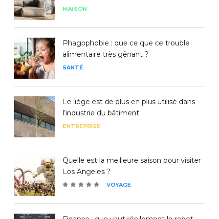
MAISON
Phagophobie : que ce que ce trouble
alimentaire très gênant ?
SANTÉ
Le liège est de plus en plus utilisé dans
l’industrie du bâtiment
ENTREPRISE
Quelle est la meilleure saison pour visiter
Los Angeles ?
VOYAGE
Finance : que vaut réellement le robot