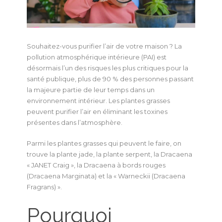
Souhaitez-vous purifier l’air de votre maison ? La
pollution atmosphérique intérieure (PAI) est
désormais l’un des risques les plus critiques pour la
santé publique, plus de 90 % des personnes passant
la majeure partie de leur temps dans un
environnement intérieur. Les plantes grasses
peuvent purifier l’air en éliminant les toxines
présentes dans l’atmosphère.
Parmi les plantes grasses qui peuvent le faire, on
trouve la plante jade, la plante serpent, la Dracaena
« JANET Craig », la Dracaena à bords rouges
(Dracaena Marginata) et la « Warneckii (Dracaena
Fragrans) ».
Pourquoi