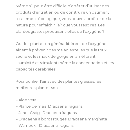
Même s’il peut être difficile d’arrêter d’utiliser des
produits d’entretien ou de construire un bâtiment
totalement écologique, vous pouvez profiter de la
nature pour rafraîchir l’air que vous respirez. Les
plantes grasses produisent-elles de l’oxygène ?
Oui, les plantes en général libèrent de l’oxygène,
aident à prévenir des maladies telles que la toux
sèche et les maux de gorge en améliorant
l’humidité et stimulent même la concentration et les
capacités cérébrales.
Pour purifier l’air avec des plantes grasses, les
meilleures plantes sont :
– Aloe Vera
– Plante de maïs, Dracaena fragrans
– Janet Craig , Dracaena fragrans
– Dracaena à bords rouges, Dracaena marginata
– Warneckii, Dracaena fragrans