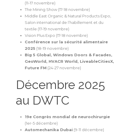
(11-17 novembre)
The Mining Show (17-18 novembre)
Middle East Organic & Natural Products Expo,
Salon international de l’habillement et du
textile (17-19 novembre)
Vision Plus Expo (17-18 novembre)
Conférence sur la sécurité alimentaire
2025
(18-19 novembre)
Big 5 Global, Windows Doors & Facades,
GeoWorld, HVACR World, LiveableCitiesX,
Future FM
(24-27 novembre)
Décembre 2025
au DWTC
19e Congrès mondial de neurochirurgie
(1er-5 décembre)
Automechanika Dubai
(9-11 décembre)