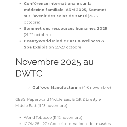
Conférence internationale sur la
médecine familiale, ARM 2025, Sommet
sur l’avenir des soins de santé
(21-23
octobre)
Sommet des ressources humaines 2025
(21-22 octobre)
BeautyWorld Middle East & Wellness &
Spa Exhibition
(27-29 octobre)
Novembre 2025 au
DWTC
Gulfood Manufacturing
(4-6 novembre)
GESS, Paperworld Middle East & Gift & Lifestyle
Middle East (11-13 novembre)
World Tobacco (11-12 novembre)
ICOM 25 – 27e Conseil international des musées